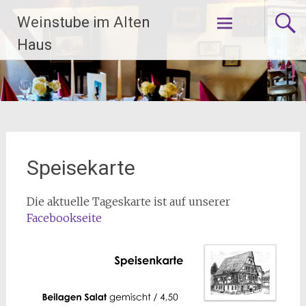
Zum
Weinstube im Alten
Inhalt
springen
Haus
Speisekarte
Die aktuelle Tageskarte ist auf unserer
Facebookseite