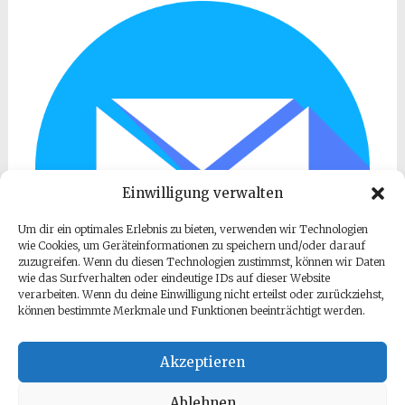
Einwilligung verwalten
Um dir ein optimales Erlebnis zu bieten, verwenden wir Technologien
wie Cookies, um Geräteinformationen zu speichern und/oder darauf
zuzugreifen. Wenn du diesen Technologien zustimmst, können wir Daten
wie das Surfverhalten oder eindeutige IDs auf dieser Website
verarbeiten. Wenn du deine Einwilligung nicht erteilst oder zurückziehst,
können bestimmte Merkmale und Funktionen beeinträchtigt werden.
Akzeptieren
Ablehnen