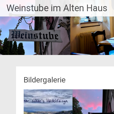
Zum
Weinstube im Alten Haus
Inhalt
springen
Bildergalerie