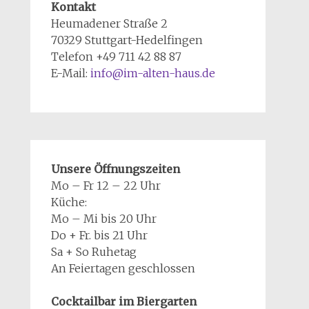
Kontakt
Heumadener Straße 2
70329 Stuttgart-Hedelfingen
Telefon +49 711 42 88 87
E-Mail:
info@im-alten-haus.de
Unsere Öffnungszeiten
Mo – Fr 12 – 22 Uhr
Küche:
Mo – Mi bis 20 Uhr
Do + Fr. bis 21 Uhr
Sa + So Ruhetag
An Feiertagen geschlossen
Cocktailbar im Biergarten