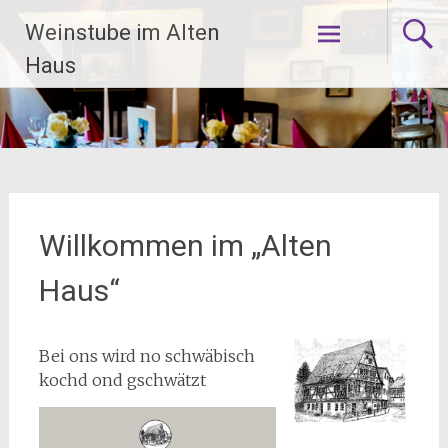
Zum
Weinstube im Alten
Inhalt
springen
Haus
Willkommen im „Alten
Haus“
Bei ons wird no schwäbisch
kochd ond gschwätzt